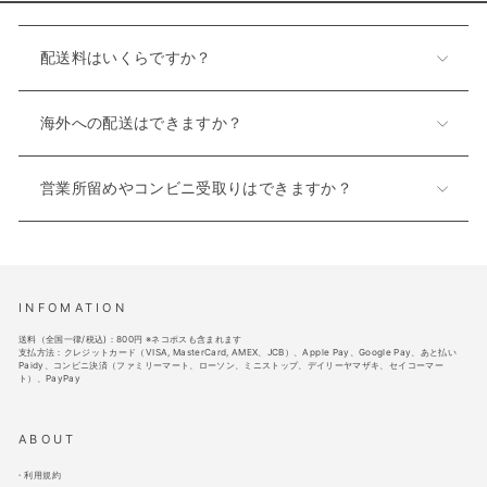
配送料はいくらですか？
海外への配送はできますか？
営業所留めやコンビニ受取りはできますか？
INFOMATION
送料（全国一律/税込)：800円 ※ネコポスも含まれます
支払方法：クレジットカード（VISA, MasterCard, AMEX、JCB）、Apple Pay、Google Pay、あと払い
Paidy、コンビニ決済（ファミリーマート、ローソン、ミニストップ、デイリーヤマザキ、セイコーマー
ト）、PayPay
ABOUT
利用規約