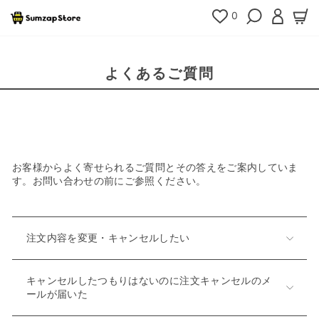
コ
0
検索
ログイ
カ
ン
テ
ン
ツ
よくあるご質問
へ
移
動
お客様からよく寄せられるご質問とその答えをご案内していま
す。お問い合わせの前にご参照ください。
注文内容を変更・キャンセルしたい
キャンセルしたつもりはないのに注文キャンセルのメ
ールが届いた