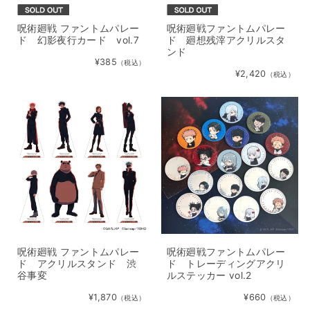
呪術廻戦 ファントムパレー
呪術廻戦ファントムパレー
ド 幻影夜行カード vol.7
ド 廻想残滓アクリルスタ
ンド
¥385
（税込）
¥2,420
（税込）
呪術廻戦 ファントムパレー
呪術廻戦ファントムパレー
ド アクリルスタンド 渋
ド トレーディングアクリ
谷事変
ルステッカー vol.2
¥1,870
¥660
（税込）
（税込）