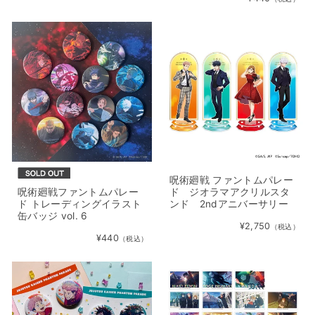
呪術廻戦 ファントムパレー
呪術廻戦ファントムパレー
ド ジオラマアクリルスタ
ド トレーディングイラスト
ンド 2ndアニバーサリー
缶バッジ vol. 6
¥2,750
（税込）
¥440
（税込）