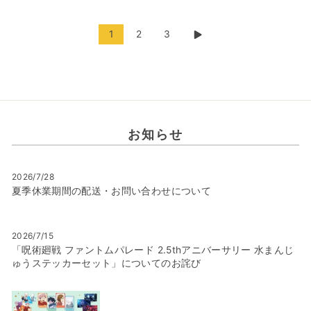
1
2
3
次
の
ペ
ー
ジ
お知らせ
2026/7/28
夏季休業期間の配送・お問い合わせについて
2026/7/15
「呪術廻戦 ファントムパレード 2.5thアニバーサリー 水まんじ
ゅうステッカーセット」についてのお詫び