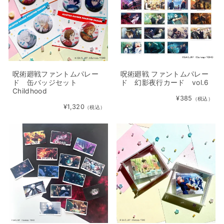
呪術廻戦ファントムパレー
呪術廻戦 ファントムパレー
ド 缶バッジセット
ド 幻影夜行カード vol.6
Childhood
¥385
（税込）
¥1,320
（税込）