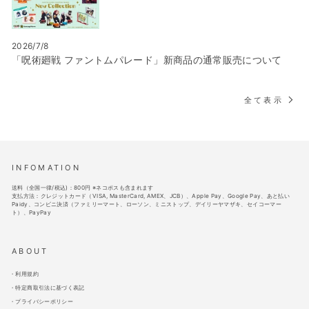
2026/7/8
「呪術廻戦 ファントムパレード」新商品の通常販売について
全て表示
INFOMATION
送料（全国一律/税込)：800円 ※ネコポスも含まれます
支払方法：クレジットカード（VISA, MasterCard, AMEX、JCB）、Apple Pay、Google Pay、あと払い
Paidy、コンビニ決済（ファミリーマート、ローソン、ミニストップ、デイリーヤマザキ、セイコーマー
ト）、PayPay
ABOUT
利用規約
特定商取引法に基づく表記
プライバシーポリシー