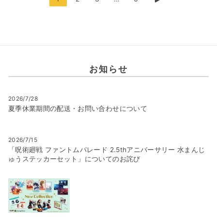
次
の
ペ
ー
ジ
お知らせ
2026/7/28
夏季休業期間の配送・お問い合わせについて
2026/7/15
「呪術廻戦 ファントムパレード 2.5thアニバーサリー 水まんじ
ゅうステッカーセット」についてのお詫び