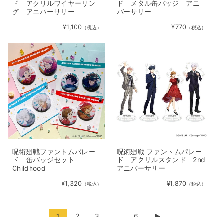
ド アクリルワイヤーリン
ド メタル缶バッジ アニ
グ アニバーサリー
バーサリー
¥1,100
¥770
（税込）
（税込）
呪術廻戦ファントムパレー
呪術廻戦 ファントムパレー
ド 缶バッジセット
ド アクリルスタンド 2nd
Childhood
アニバーサリー
¥1,320
¥1,870
（税込）
（税込）
1
2
3
…
6