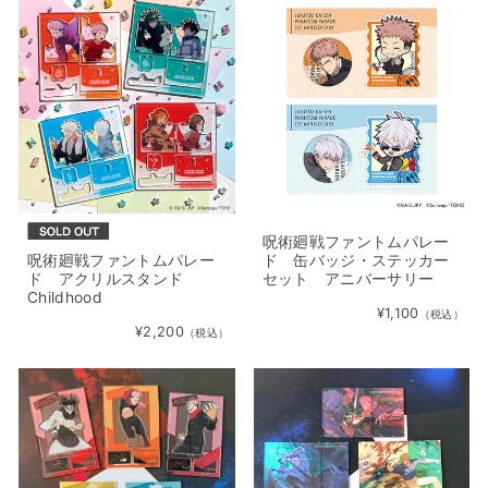
呪術廻戦ファントムパレー
呪術廻戦ファントムパレー
ド 缶バッジ・ステッカー
ド アクリルスタンド
セット アニバーサリー
Childhood
¥1,100
（税込）
¥2,200
（税込）