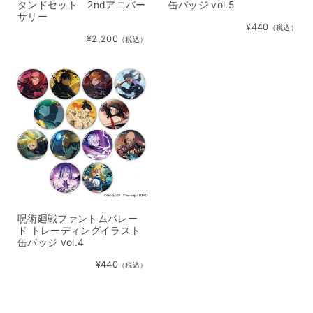
タンドセット 2ndアニバー
缶バッジ vol.5
サリー
¥440
（税込）
¥2,200
（税込）
呪術廻戦ファントムパレー
ド トレーディングイラスト
缶バッジ vol.4
¥440
（税込）