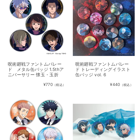
呪術廻戦ファントムパレー
呪術廻戦ファントムパレー
ド メタル缶バッジ 1.5thア
ド トレーディングイラスト
ニバーサリー 懐玉・玉折
缶バッジ vol. 6
¥770
¥440
（税込）
（税込）