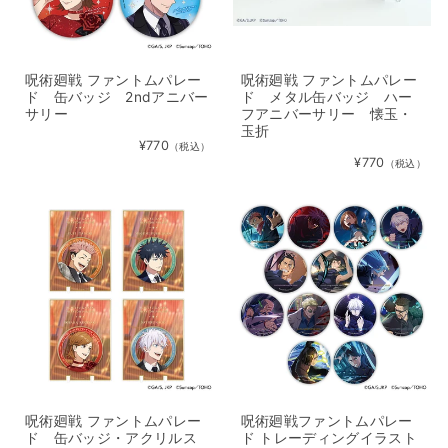
呪術廻戦 ファントムパレー
呪術廻戦 ファントムパレー
ド 缶バッジ 2ndアニバー
ド メタル缶バッジ ハー
サリー
フアニバーサリー 懐玉・
玉折
¥770
（税込）
¥770
（税込）
呪術廻戦 ファントムパレー
呪術廻戦ファントムパレー
ド 缶バッジ・アクリルス
ド トレーディングイラスト