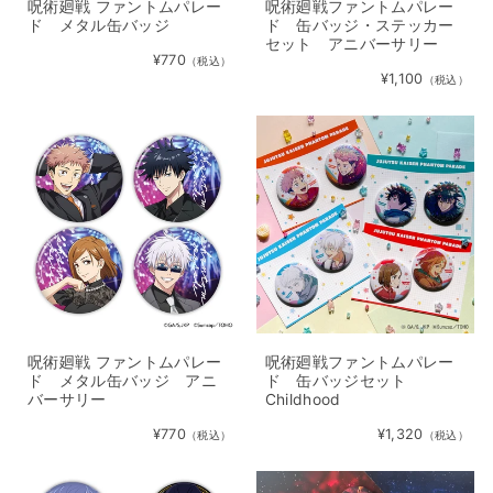
呪術廻戦 ファントムパレー
呪術廻戦ファントムパレー
ド メタル缶バッジ
ド 缶バッジ・ステッカー
セット アニバーサリー
¥770
（税込）
¥1,100
（税込）
呪術廻戦 ファントムパレー
呪術廻戦ファントムパレー
ド メタル缶バッジ アニ
ド 缶バッジセット
バーサリー
Childhood
¥770
¥1,320
（税込）
（税込）